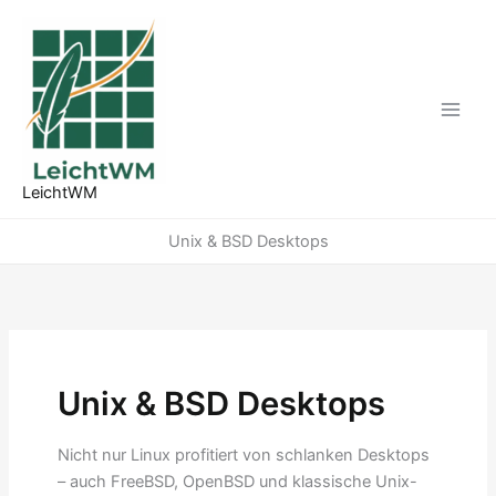
Zum
Inhalt
springen
LeichtWM
Unix & BSD Desktops
Unix & BSD Desktops
Nicht nur Linux profitiert von schlanken Desktops
– auch FreeBSD, OpenBSD und klassische Unix-