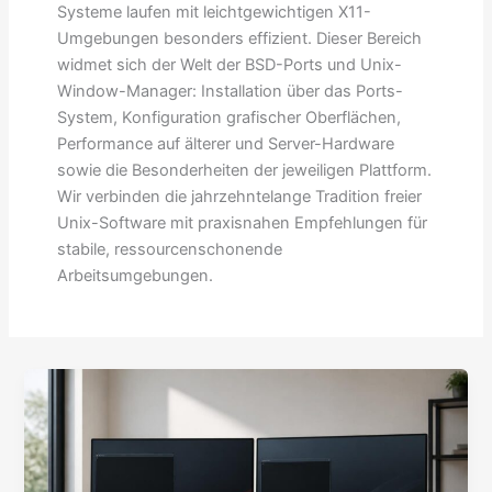
Systeme laufen mit leichtgewichtigen X11-
Umgebungen besonders effizient. Dieser Bereich
widmet sich der Welt der BSD-Ports und Unix-
Window-Manager: Installation über das Ports-
System, Konfiguration grafischer Oberflächen,
Performance auf älterer und Server-Hardware
sowie die Besonderheiten der jeweiligen Plattform.
Wir verbinden die jahrzehntelange Tradition freier
Unix-Software mit praxisnahen Empfehlungen für
stabile, ressourcenschonende
Arbeitsumgebungen.