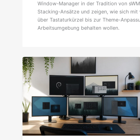
Window-Manager in der Tradition von sWM 
Stacking-Ansätze und zeigen, wie sich mit
über Tastaturkürzel bis zur Theme-Anpassung
Arbeitsumgebung behalten wollen.